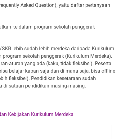
equently Asked Question), yaitu daftar pertanyaan
tkan ke dalam program sekolah penggerak
SKB lebih sudah lebih merdeka daripada Kurikulum
an program sekolah penggerak (Kurikulum Merdeka),
n-aturan yang ada (kaku, tidak fleksibel). Peserta
isa belajar kapan saja dan di mana saja, bisa offline
bih fleksibel). Pendidikan kesetaraan sudah
a di satuan pendidikan masing-masing.
dan Kebijakan Kurikulum Merdeka