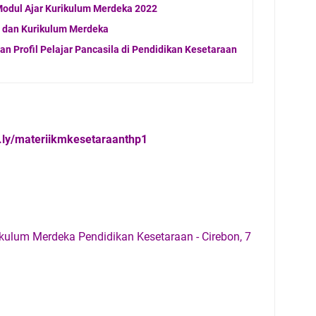
 Modul Ajar Kurikulum Merdeka 2022
 dan Kurikulum Merdeka
n Profil Pelajar Pancasila di Pendidikan Kesetaraan
it.ly/materiikmkesetaraanthp1
kulum Merdeka Pendidikan Kesetaraan - Cirebon, 7