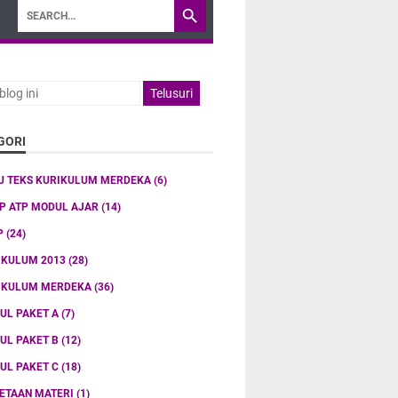
GORI
U TEKS KURIKULUM MERDEKA
(6)
TP ATP MODUL AJAR
(14)
P
(24)
IKULUM 2013
(28)
IKULUM MERDEKA
(36)
UL PAKET A
(7)
UL PAKET B
(12)
UL PAKET C
(18)
ETAAN MATERI
(1)