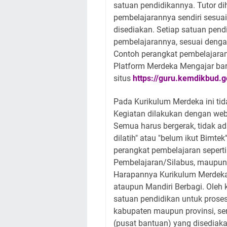
satuan pendidikannya. Tutor 
pembelajarannya sendiri sesua
disediakan. Setiap satuan pen
pembelajarannya, sesuai deng
Contoh perangkat pembelajaran
Platform Merdeka Mengajar bar
situs
https://guru.kemdikbud.g
Pada Kurikulum Merdeka ini tid
Kegiatan dilakukan dengan web
Semua harus bergerak, tidak ad
dilatih" atau "belum ikut Bimt
perangkat pembelajaran seperti
Pembelajaran/Silabus, maupun 
Harapannya Kurikulum Merdeka 
ataupun Mandiri Berbagi. Oleh k
satuan pendidikan untuk proses 
kabupaten maupun provinsi, se
(pusat bantuan) yang disediak