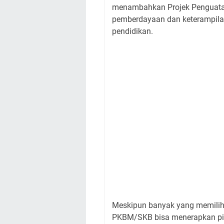
menambahkan Projek Penguatan 
pemberdayaan dan keterampilan
pendidikan.
Meskipun banyak yang memilih
PKBM/SKB bisa menerapkan pili