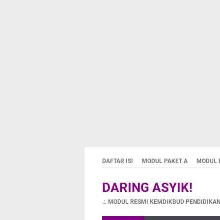
DAFTAR ISI
MODUL PAKET A
MODUL 
DARING ASYIK!
.:. MODUL RESMI KEMDIKBUD PENDIDIKAN 