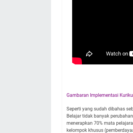
Gambaran Implementasi Kuriku
Seperti yang sudah dibahas se
Belajar tidak banyak perubahan
menerapkan 70% mata pelajar
kelompok khusus (pemberdayaa