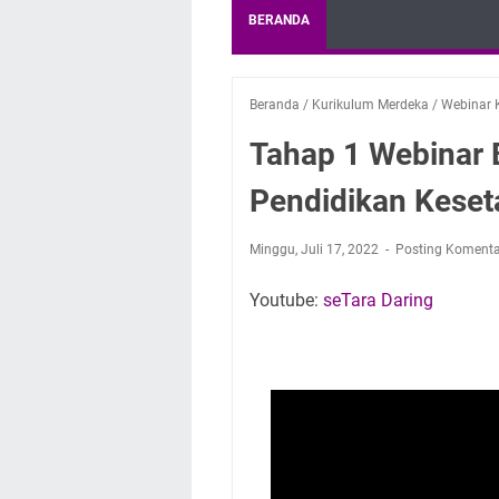
BERANDA
Beranda
/
Kurikulum Merdeka
/
Webinar 
Tahap 1 Webinar 
Pendidikan Keseta
Minggu, Juli 17, 2022
Posting Komenta
Youtube:
seTara Daring