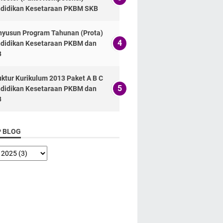
didikan Kesetaraan PKBM SKB
yusun Program Tahunan (Prota)
didikan Kesetaraan PKBM dan
B
uktur Kurikulum 2013 Paket A B C
didikan Kesetaraan PKBM dan
B
P BLOG