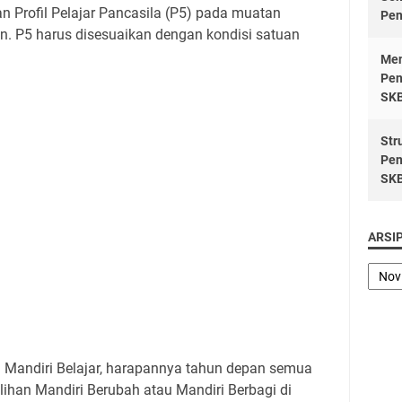
Profil Pelajar Pancasila (P5) pada muatan
Pen
. P5 harus disesuaikan dengan kondisi satuan
Men
Pen
SK
Str
Pen
SK
ARSI
 Mandiri Belajar, harapannya tahun depan semua
han Mandiri Berubah atau Mandiri Berbagi di