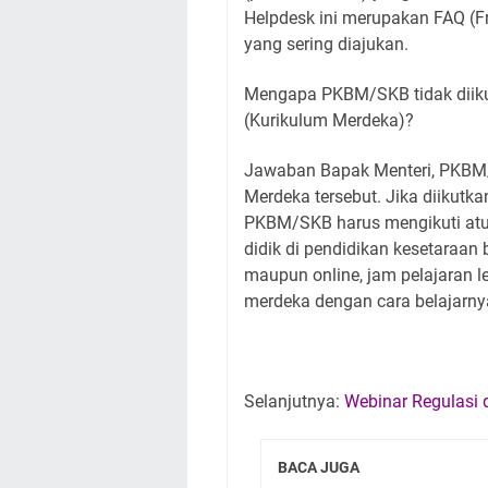
Helpdesk ini merupakan FAQ (Fr
yang sering diajukan.
Mengapa PKBM/SKB tidak diiku
(Kurikulum Merdeka)?
Jawaban Bapak Menteri, PKBM/
Merdeka tersebut. Jika diikutk
PKBM/SKB harus mengikuti atura
didik di pendidikan kesetaraan b
maupun online, jam pelajaran le
merdeka dengan cara belajarny
Selanjutnya:
Webinar Regulasi 
BACA JUGA