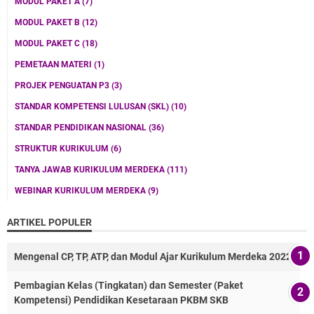
MODUL PAKET A
(7)
MODUL PAKET B
(12)
MODUL PAKET C
(18)
PEMETAAN MATERI
(1)
PROJEK PENGUATAN P3
(3)
STANDAR KOMPETENSI LULUSAN (SKL)
(10)
STANDAR PENDIDIKAN NASIONAL
(36)
STRUKTUR KURIKULUM
(6)
TANYA JAWAB KURIKULUM MERDEKA
(111)
WEBINAR KURIKULUM MERDEKA
(9)
ARTIKEL POPULER
Mengenal CP, TP, ATP, dan Modul Ajar Kurikulum Merdeka 2022
Pembagian Kelas (Tingkatan) dan Semester (Paket
Kompetensi) Pendidikan Kesetaraan PKBM SKB