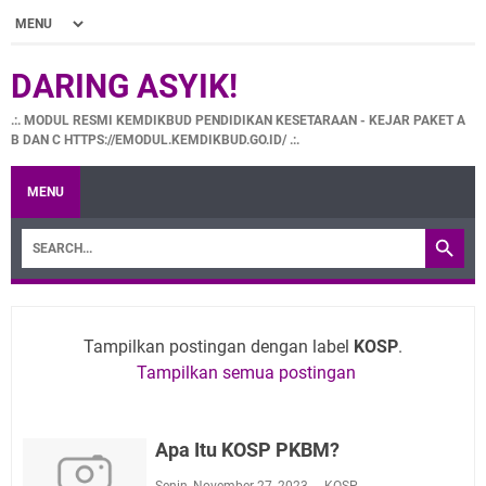
DARING ASYIK!
.:. MODUL RESMI KEMDIKBUD PENDIDIKAN KESETARAAN - KEJAR PAKET A
B DAN C HTTPS://EMODUL.KEMDIKBUD.GO.ID/ .:.
MENU
Tampilkan postingan dengan label
KOSP
.
Tampilkan semua postingan
Apa Itu KOSP PKBM?
Senin, November 27, 2023
KOSP