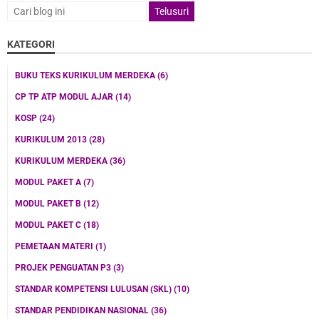
KATEGORI
BUKU TEKS KURIKULUM MERDEKA
(6)
CP TP ATP MODUL AJAR
(14)
KOSP
(24)
KURIKULUM 2013
(28)
KURIKULUM MERDEKA
(36)
MODUL PAKET A
(7)
MODUL PAKET B
(12)
MODUL PAKET C
(18)
PEMETAAN MATERI
(1)
PROJEK PENGUATAN P3
(3)
STANDAR KOMPETENSI LULUSAN (SKL)
(10)
STANDAR PENDIDIKAN NASIONAL
(36)