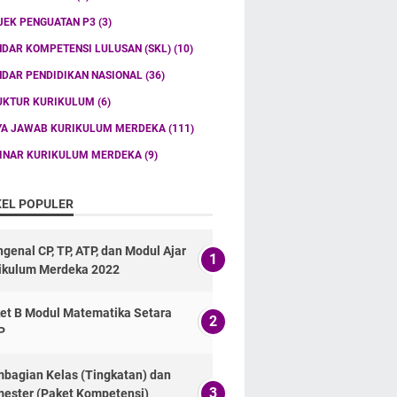
JEK PENGUATAN P3
(3)
NDAR KOMPETENSI LULUSAN (SKL)
(10)
NDAR PENDIDIKAN NASIONAL
(36)
UKTUR KURIKULUM
(6)
YA JAWAB KURIKULUM MERDEKA
(111)
INAR KURIKULUM MERDEKA
(9)
KEL POPULER
genal CP, TP, ATP, dan Modul Ajar
ikulum Merdeka 2022
et B Modul Matematika Setara
P
bagian Kelas (Tingkatan) dan
ester (Paket Kompetensi)