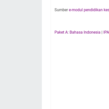
Sumber
e-modul pendidikan ke
Paket A
:
Bahasa Indonesia
|
IPA