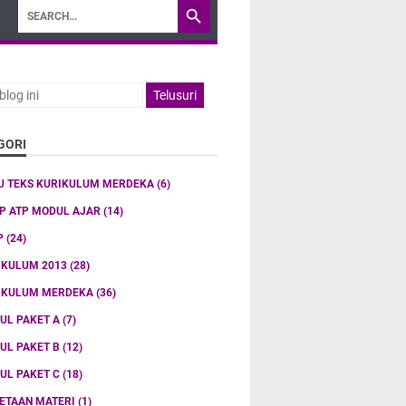
GORI
U TEKS KURIKULUM MERDEKA
(6)
TP ATP MODUL AJAR
(14)
P
(24)
IKULUM 2013
(28)
IKULUM MERDEKA
(36)
UL PAKET A
(7)
UL PAKET B
(12)
UL PAKET C
(18)
ETAAN MATERI
(1)