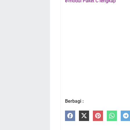
e-modul Paket C lengkap
Berbagi :