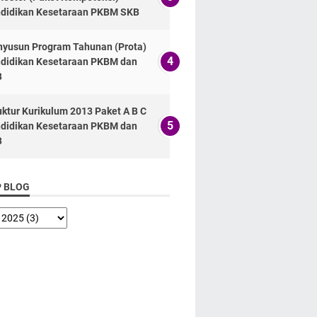
didikan Kesetaraan PKBM SKB
yusun Program Tahunan (Prota)
didikan Kesetaraan PKBM dan
B
uktur Kurikulum 2013 Paket A B C
didikan Kesetaraan PKBM dan
B
P BLOG