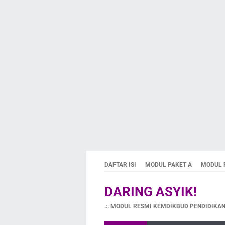
DAFTAR ISI
MODUL PAKET A
MODUL 
DARING ASYIK!
.:. MODUL RESMI KEMDIKBUD PENDIDIKAN 