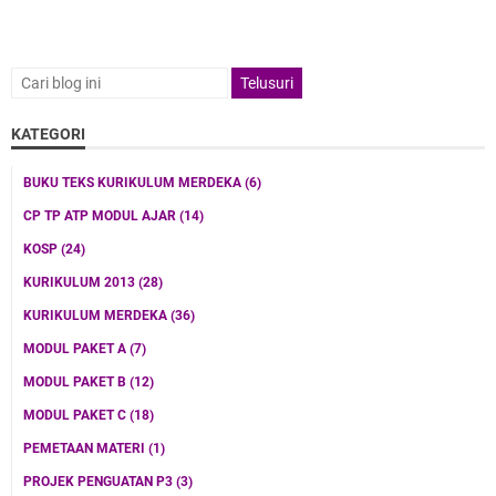
KATEGORI
BUKU TEKS KURIKULUM MERDEKA
(6)
CP TP ATP MODUL AJAR
(14)
KOSP
(24)
KURIKULUM 2013
(28)
KURIKULUM MERDEKA
(36)
MODUL PAKET A
(7)
MODUL PAKET B
(12)
MODUL PAKET C
(18)
PEMETAAN MATERI
(1)
PROJEK PENGUATAN P3
(3)