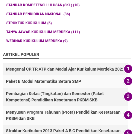
STANDAR KOMPETENSI LULUSAN (SKL)
(10)
STANDAR PENDIDIKAN NASIONAL
(36)
STRUKTUR KURIKULUM
(6)
TANYA JAWAB KURIKULUM MERDEKA
(111)
WEBINAR KURIKULUM MERDEKA
(9)
ARTIKEL POPULER
Mengenal CP, TP, ATP, dan Modul Ajar Kurikulum Merdeka 2022
Paket B Modul Matematika Setara SMP
Pembagian Kelas (Tingkatan) dan Semester (Paket
Kompetensi) Pendidikan Kesetaraan PKBM SKB
Menyusun Program Tahunan (Prota) Pendidikan Kesetaraan
PKBM dan SKB
Struktur Kurikulum 2013 Paket A B C Pendidikan Kesetaraan