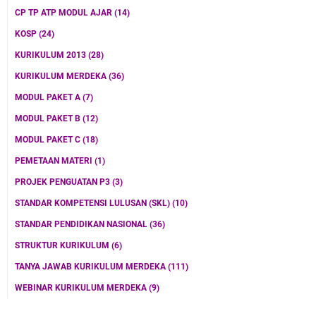
CP TP ATP MODUL AJAR
(14)
KOSP
(24)
KURIKULUM 2013
(28)
KURIKULUM MERDEKA
(36)
MODUL PAKET A
(7)
MODUL PAKET B
(12)
MODUL PAKET C
(18)
PEMETAAN MATERI
(1)
PROJEK PENGUATAN P3
(3)
STANDAR KOMPETENSI LULUSAN (SKL)
(10)
STANDAR PENDIDIKAN NASIONAL
(36)
STRUKTUR KURIKULUM
(6)
TANYA JAWAB KURIKULUM MERDEKA
(111)
WEBINAR KURIKULUM MERDEKA
(9)