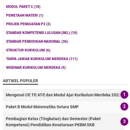
MODUL PAKET C
(18)
PEMETAAN MATERI
(1)
PROJEK PENGUATAN P3
(3)
STANDAR KOMPETENSI LULUSAN (SKL)
(10)
STANDAR PENDIDIKAN NASIONAL
(36)
STRUKTUR KURIKULUM
(6)
TANYA JAWAB KURIKULUM MERDEKA
(111)
WEBINAR KURIKULUM MERDEKA
(9)
ARTIKEL POPULER
Mengenal CP, TP, ATP, dan Modul Ajar Kurikulum Merdeka 2022
Paket B Modul Matematika Setara SMP
Pembagian Kelas (Tingkatan) dan Semester (Paket
Kompetensi) Pendidikan Kesetaraan PKBM SKB