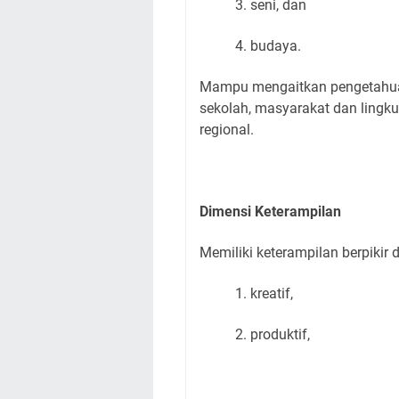
3. seni, dan
4. budaya.
Mampu mengaitkan pengetahuan d
sekolah, masyarakat dan lingk
regional.
Dimensi Keterampilan
Memiliki keterampilan berpikir 
1. kreatif,
2. produktif,