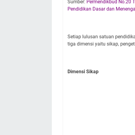
Sumber:
Permendikbud No.20 T
Pendidikan Dasar dan Meneng
Setiap lulusan satuan pendidi
tiga dimensi yaitu sikap, peng
Dimensi Sikap