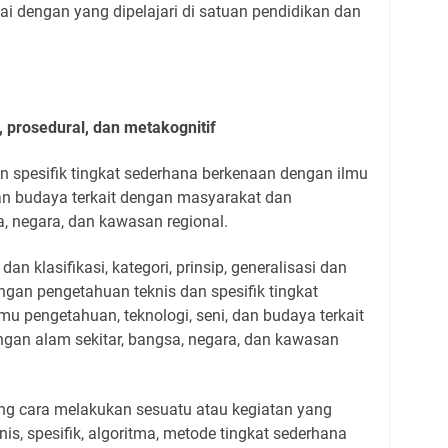
ai dengan yang dipelajari di satuan pendidikan dan
, prosedural, dan metakognitif
n spesifik tingkat sederhana berkenaan dengan ilmu
dan budaya terkait dengan masyarakat dan
sa, negara, dan kawasan regional.
 dan klasifikasi, kategori, prinsip, generalisasi dan
engan pengetahuan teknis dan spesifik tingkat
u pengetahuan, teknologi, seni, dan budaya terkait
gan alam sekitar, bangsa, negara, dan kawasan
ng cara melakukan sesuatu atau kegiatan yang
is, spesifik, algoritma, metode tingkat sederhana