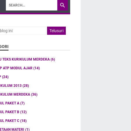
GORI
U TEKS KURIKULUM MERDEKA
(6)
TP ATP MODUL AJAR
(14)
P
(24)
IKULUM 2013
(28)
IKULUM MERDEKA
(36)
UL PAKET A
(7)
UL PAKET B
(12)
UL PAKET C
(18)
ETAAN MATERI
(1)