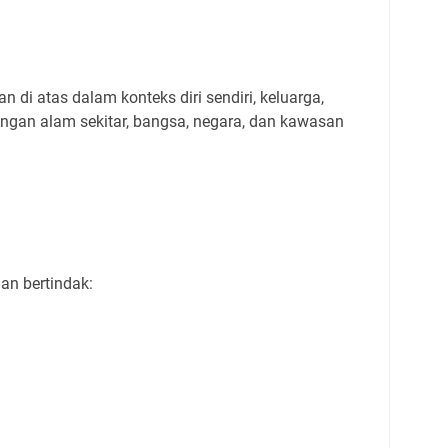
i atas dalam konteks diri sendiri, keluarga,
ungan alam sekitar, bangsa, negara, dan kawasan
dan bertindak: