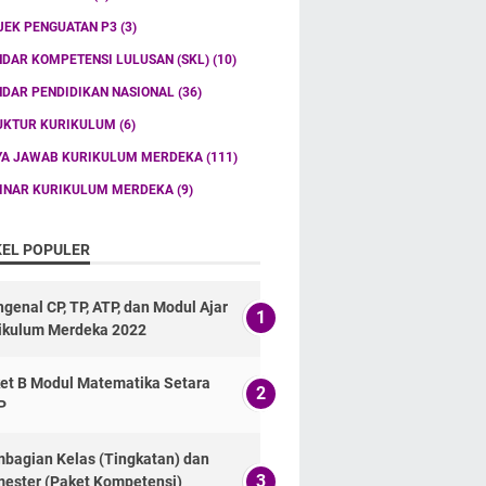
JEK PENGUATAN P3
(3)
NDAR KOMPETENSI LULUSAN (SKL)
(10)
NDAR PENDIDIKAN NASIONAL
(36)
UKTUR KURIKULUM
(6)
YA JAWAB KURIKULUM MERDEKA
(111)
INAR KURIKULUM MERDEKA
(9)
KEL POPULER
genal CP, TP, ATP, dan Modul Ajar
ikulum Merdeka 2022
et B Modul Matematika Setara
P
bagian Kelas (Tingkatan) dan
ester (Paket Kompetensi)