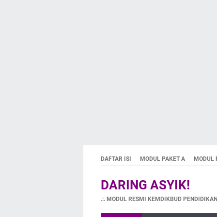
DAFTAR ISI
MODUL PAKET A
MODUL 
DARING ASYIK!
.:. MODUL RESMI KEMDIKBUD PENDIDIKAN 