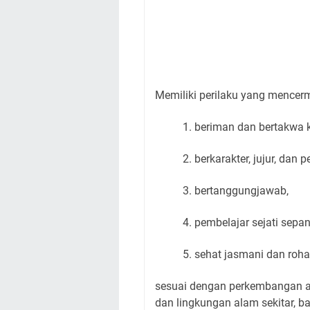
Memiliki perilaku yang mencer
1. beriman dan bertakwa
2. berkarakter, jujur, dan p
3. bertanggungjawab,
4. pembelajar sejati sepa
5. sehat jasmani dan roh
sesuai dengan perkembangan an
dan lingkungan alam sekitar, b