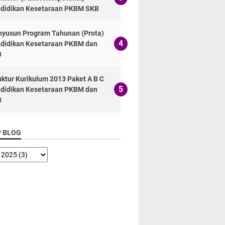
didikan Kesetaraan PKBM SKB
yusun Program Tahunan (Prota)
didikan Kesetaraan PKBM dan
B
uktur Kurikulum 2013 Paket A B C
didikan Kesetaraan PKBM dan
B
P BLOG