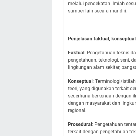
melalui pendekatan ilmiah sesu
sumber lain secara mandiri.
Penjelasan faktual, konseptual
Faktual
: Pengetahuan teknis da
pengetahuan, teknologi, seni, 
lingkungan alam sekitar, bang
Konseptual
: Terminologi/istilah
teori, yang digunakan terkait d
sederhana berkenaan dengan ilm
dengan
masyarakat dan lingkun
regional.
Prosedural
: Pengetahuan tenta
terkait dengan pengetahuan tekn