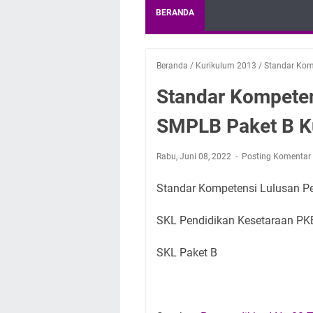
BERANDA
Beranda
/
Kurikulum 2013
/
Standar Kom
Standar Kompete
SMPLB Paket B K
Rabu, Juni 08, 2022
Posting Komentar
Standar Kompetensi Lulusan P
SKL Pendidikan Kesetaraan P
SKL Paket B