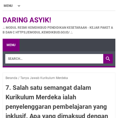
DARING ASYIK!
.:. MODUL RESMI KEMDIKBUD PENDIDIKAN KESETARAAN - KEJAR PAKET A
B DAN C HTTPS://EMODUL.KEMDIKBUD.GO.ID/ .:.
MENU
Beranda
/
Tanya Jawab Kurikulum Merdeka
7. Salah satu semangat dalam
Kurikulum Merdeka ialah
penyelenggaran pembelajaran yang
inklusif. Apa yang dimaksud dengan