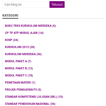
KATEGORI
BUKU TEKS KURIKULUM MERDEKA
(6)
CP TP ATP MODUL AJAR
(14)
KOSP
(24)
KURIKULUM 2013
(28)
KURIKULUM MERDEKA
(36)
MODUL PAKET A
(7)
MODUL PAKET B
(12)
MODUL PAKET C
(18)
PEMETAAN MATERI
(1)
PROJEK PENGUATAN P3
(3)
STANDAR KOMPETENSI LULUSAN (SKL)
(10)
STANDAR PENDIDIKAN NASIONAL
(36)