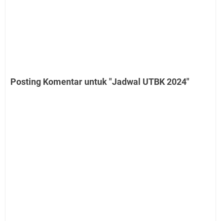
Posting Komentar untuk "Jadwal UTBK 2024"