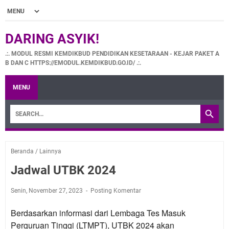
DARING ASYIK!
.:. MODUL RESMI KEMDIKBUD PENDIDIKAN KESETARAAN - KEJAR PAKET A
B DAN C HTTPS://EMODUL.KEMDIKBUD.GO.ID/ .:.
MENU
Beranda
/
Lainnya
Jadwal UTBK 2024
Senin, November 27, 2023
Posting Komentar
Berdasarkan informasi dari Lembaga Tes Masuk
Perguruan Tinggi (LTMPT), UTBK 2024 akan