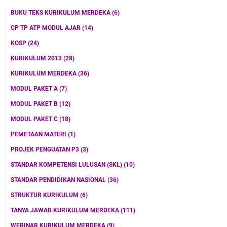
BUKU TEKS KURIKULUM MERDEKA
(6)
CP TP ATP MODUL AJAR
(14)
KOSP
(24)
KURIKULUM 2013
(28)
KURIKULUM MERDEKA
(36)
MODUL PAKET A
(7)
MODUL PAKET B
(12)
MODUL PAKET C
(18)
PEMETAAN MATERI
(1)
PROJEK PENGUATAN P3
(3)
STANDAR KOMPETENSI LULUSAN (SKL)
(10)
STANDAR PENDIDIKAN NASIONAL
(36)
STRUKTUR KURIKULUM
(6)
TANYA JAWAB KURIKULUM MERDEKA
(111)
WEBINAR KURIKULUM MERDEKA
(9)