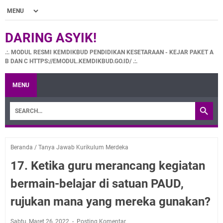
DARING ASYIK!
.:. MODUL RESMI KEMDIKBUD PENDIDIKAN KESETARAAN - KEJAR PAKET A
B DAN C HTTPS://EMODUL.KEMDIKBUD.GO.ID/ .:.
MENU
Beranda
/
Tanya Jawab Kurikulum Merdeka
17. Ketika guru merancang kegiatan
bermain-belajar di satuan PAUD,
rujukan mana yang mereka gunakan?
Sabtu, Maret 26, 2022
Posting Komentar