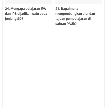
24. Mengapa pelajaran IPA
21. Bagaimana
dan IPS dijadikan satu pada
mengembangkan alur dan
jenjang SD?
tujuan pembelajaran di
satuan PAUD?