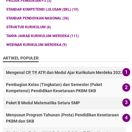
PROJEK PENGUATAN P3
(3)
STANDAR KOMPETENSI LULUSAN (SKL)
(10)
STANDAR PENDIDIKAN NASIONAL
(36)
STRUKTUR KURIKULUM
(6)
TANYA JAWAB KURIKULUM MERDEKA
(111)
WEBINAR KURIKULUM MERDEKA
(9)
ARTIKEL POPULER
Mengenal CP, TP, ATP, dan Modul Ajar Kurikulum Merdeka 2022
Pembagian Kelas (Tingkatan) dan Semester (Paket
Kompetensi) Pendidikan Kesetaraan PKBM SKB
Paket B Modul Matematika Setara SMP
Menyusun Program Tahunan (Prota) Pendidikan Kesetaraan
PKBM dan SKB