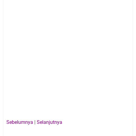
Sebelumnya
|
Selanjutnya