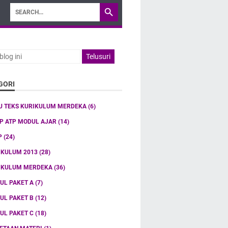
GORI
U TEKS KURIKULUM MERDEKA
(6)
TP ATP MODUL AJAR
(14)
P
(24)
IKULUM 2013
(28)
IKULUM MERDEKA
(36)
UL PAKET A
(7)
UL PAKET B
(12)
UL PAKET C
(18)