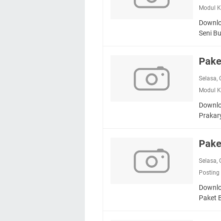
Modul K
Downlo
Seni B
Pake
Selasa,
Modul K
Downlo
Prakar
Pake
Selasa,
Posting
Downlo
Paket 