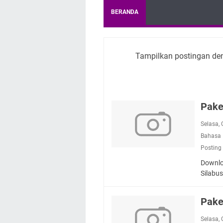
BERANDA
Tampilkan postingan de
Pake
Selasa,
Bahasa 
Posting
Downlo
Silabu
Pake
Selasa,