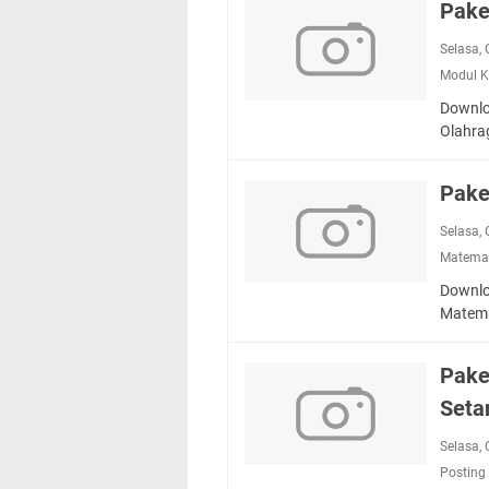
Pake
Selasa,
Modul K
Downlo
Olahra
Pake
Selasa,
Matema
Downlo
Matem
Pake
Seta
Selasa,
Posting