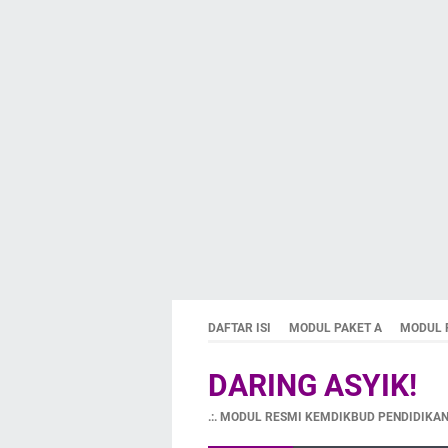
DAFTAR ISI
MODUL PAKET A
MODUL 
DARING ASYIK!
.:. MODUL RESMI KEMDIKBUD PENDIDIKAN 