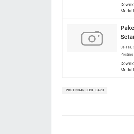
Downlo
Modul 
Pake
Seta
Selasa,
Posting
Downlo
Modul 
POSTINGAN LEBIH BARU